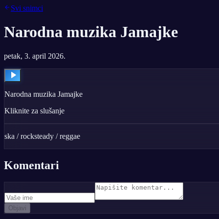
Svi snimci
Narodna muzika Jamajke
petak, 3. april 2026.
Narodna muzika Jamajke
Kliknite za slušanje
ska / rocksteady / reggae
Komentari
Objavi